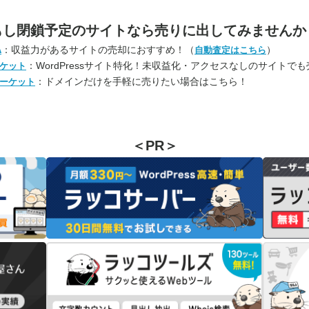
もし閉鎖予定のサイトなら
売りに出してみませんか
：収益力があるサイトの売却におすすめ！（
）
A
自動査定はこちら
：WordPressサイト特化！未収益化・アクセスなしのサイトで
ケット
：ドメインだけを手軽に売りたい場合はこちら！
ーケット
＜PR＞