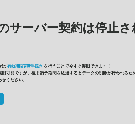
kの
サーバー契約は停止さ
合は
を行うことで今すぐ復旧できます！
有効期限更新手続き
復旧可能ですが、復旧猶予期間を経過するとデータの削除が行われるた
わせください。