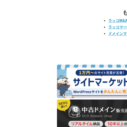
ラッコM&
ラッコマー
ドメインマ