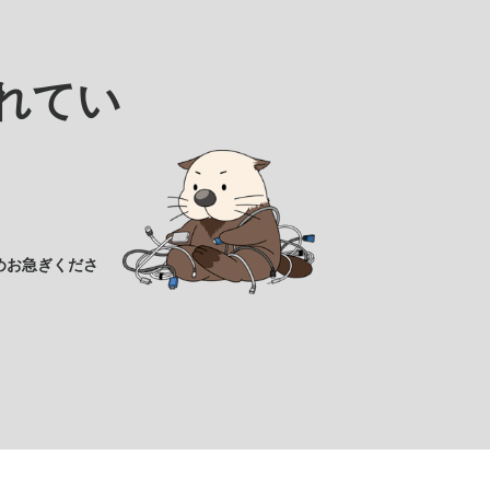
れてい
めお急ぎくださ