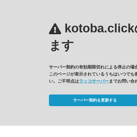
kotoba.clic
ます
サーバー契約の有効期限切れによる停止の場
このページが表示されているうちはいつでも
い。ご不明点は
ラッコサーバー
までお問い合
サーバー契約を更新する