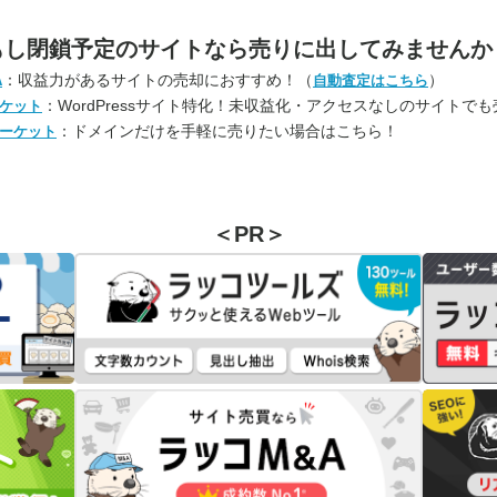
もし閉鎖予定のサイトなら
売りに出してみませんか
：収益力があるサイトの売却におすすめ！（
）
A
自動査定はこちら
：WordPressサイト特化！未収益化・アクセスなしのサイトで
ケット
：ドメインだけを手軽に売りたい場合はこちら！
ーケット
＜PR＞