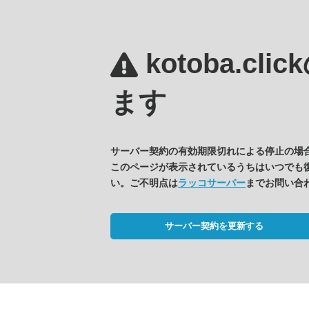
kotoba.clic
ます
サーバー契約の有効期限切れによる停止の場
このページが表示されているうちはいつでも
い。ご不明点は
ラッコサーバー
までお問い合
サーバー契約を更新する