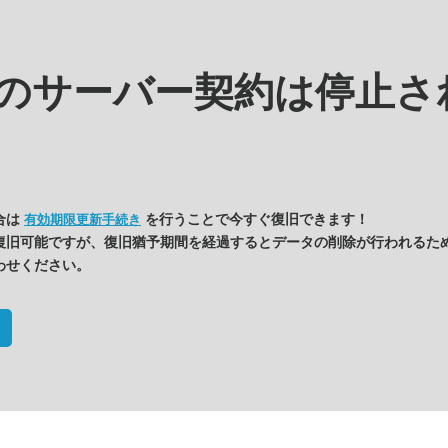
kの
サーバー契約は停止さ
合は
を行うことで今すぐ復旧できます！
有効期限更新手続き
復旧可能ですが、復旧猶予期間を経過するとデータの削除が行われるた
わせください。