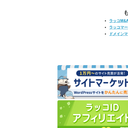
ラッコM&
ラッコマー
ドメインマ