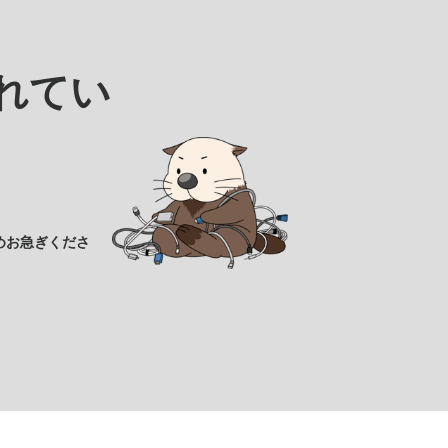
れてい
めお急ぎくださ