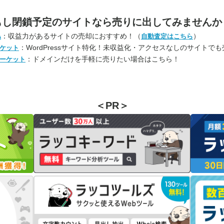
もし閉鎖予定のサイトなら
売りに出してみませんか
：収益力があるサイトの売却におすすめ！（
）
A
自動査定はこちら
：WordPressサイト特化！未収益化・アクセスなしのサイトで
ケット
：ドメインだけを手軽に売りたい場合はこちら！
ーケット
＜PR＞