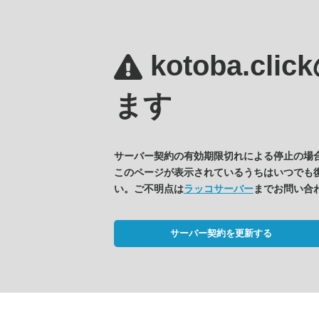
kotoba.clic
ます
サーバー契約の有効期限切れによる停止の場
このページが表示されているうちはいつでも
い。ご不明点は
ラッコサーバー
までお問い合
サーバー契約を更新する