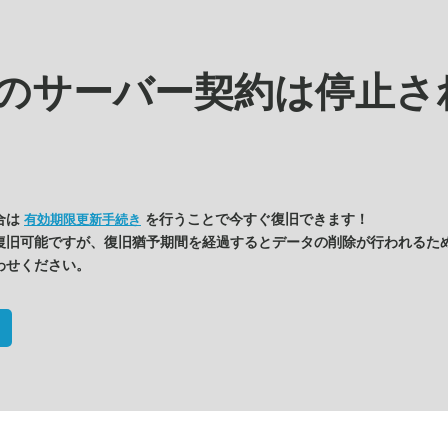
kの
サーバー契約は停止さ
合は
を行うことで今すぐ復旧できます！
有効期限更新手続き
復旧可能ですが、復旧猶予期間を経過するとデータの削除が行われるた
わせください。