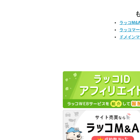
ラッコM&
ラッコマー
ドメインマ