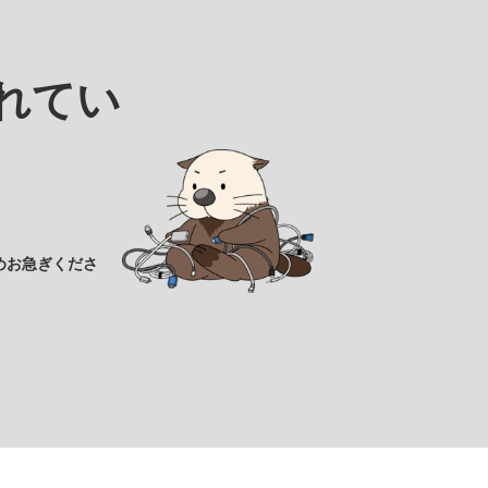
れてい
めお急ぎくださ