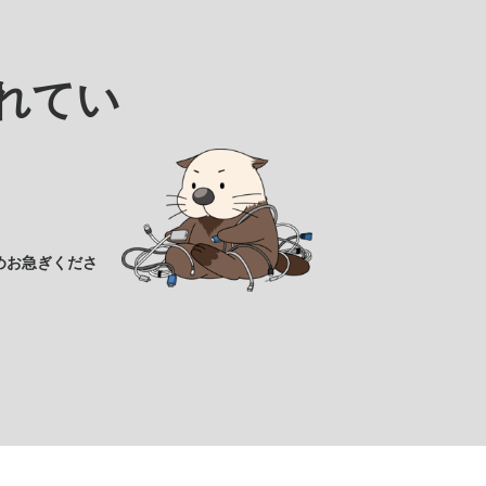
れてい
めお急ぎくださ