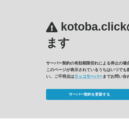
kotoba.clic
ます
サーバー契約の有効期限切れによる停止の場
このページが表示されているうちはいつでも
い。ご不明点は
ラッコサーバー
までお問い合
サーバー契約を更新する