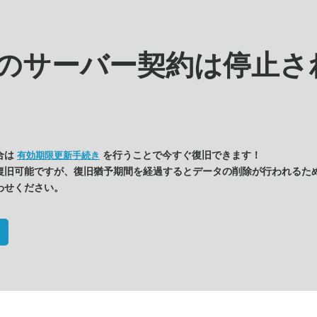
kの
サーバー契約は停止さ
合は
を行うことで今すぐ復旧できます！
有効期限更新手続き
復旧可能ですが、復旧猶予期間を経過するとデータの削除が行われるた
わせください。