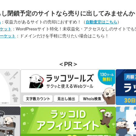
もし閉鎖予定のサイトなら
売りに出してみませんか
：収益力があるサイトの売却におすすめ！（
）
A
自動査定はこちら
：WordPressサイト特化！未収益化・アクセスなしのサイトで
ケット
：ドメインだけを手軽に売りたい場合はこちら！
ーケット
＜PR＞