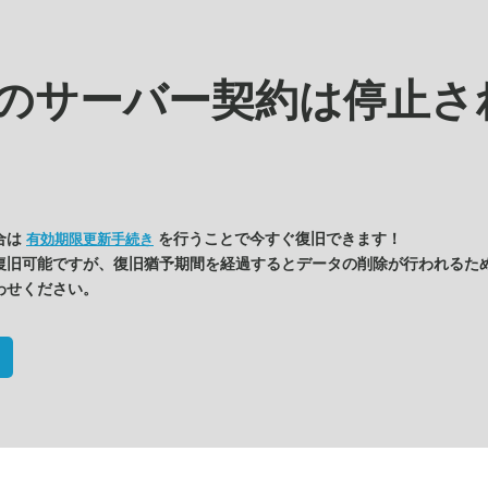
kの
サーバー契約は停止さ
合は
を行うことで今すぐ復旧できます！
有効期限更新手続き
復旧可能ですが、復旧猶予期間を経過するとデータの削除が行われるた
わせください。