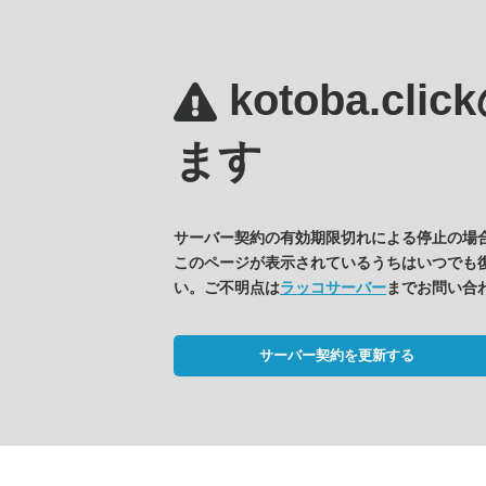
kotoba.clic
ます
サーバー契約の有効期限切れによる停止の場
このページが表示されているうちはいつでも
い。ご不明点は
ラッコサーバー
までお問い合
サーバー契約を更新する