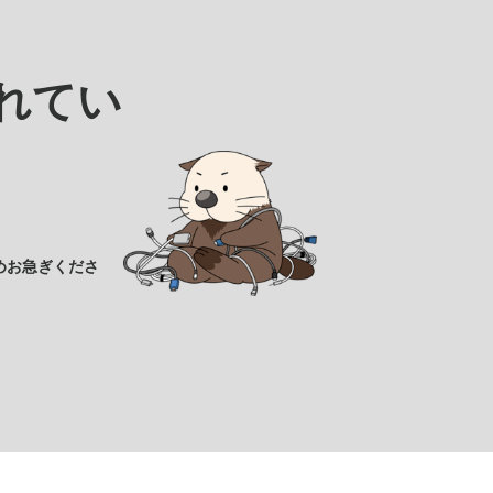
れてい
めお急ぎくださ