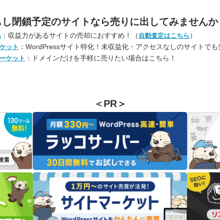
もし閉鎖予定のサイトなら
売りに出してみませんか
：収益力があるサイトの売却におすすめ！（
）
A
自動査定はこちら
：WordPressサイト特化！未収益化・アクセスなしのサイトで
ケット
：ドメインだけを手軽に売りたい場合はこちら！
ーケット
＜PR＞