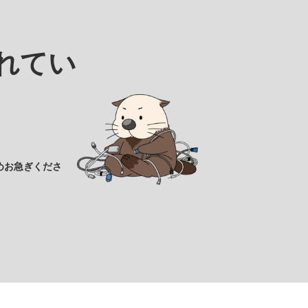
れてい
めお急ぎくださ