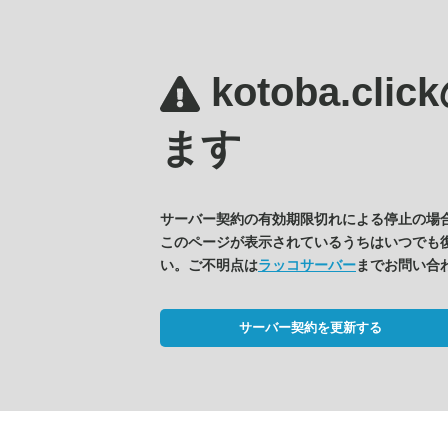
kotoba.clic
ます
サーバー契約の有効期限切れによる停止の場
このページが表示されているうちはいつでも
い。ご不明点は
ラッコサーバー
までお問い合
サーバー契約を更新する