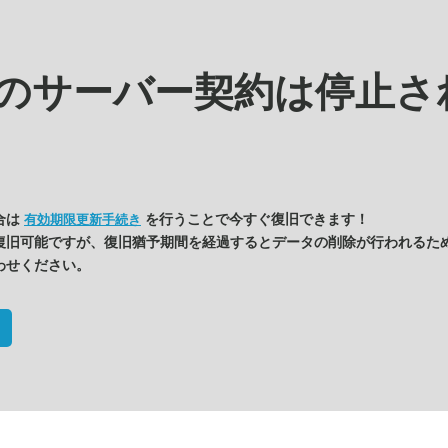
kの
サーバー契約は停止さ
合は
を行うことで今すぐ復旧できます！
有効期限更新手続き
復旧可能ですが、復旧猶予期間を経過するとデータの削除が行われるた
わせください。