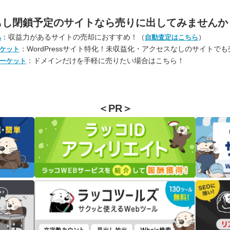
もし閉鎖予定のサイトなら
売りに出してみませんか
：収益力があるサイトの売却におすすめ！（
）
A
自動査定はこちら
：WordPressサイト特化！未収益化・アクセスなしのサイトで
ケット
：ドメインだけを手軽に売りたい場合はこちら！
ーケット
＜PR＞