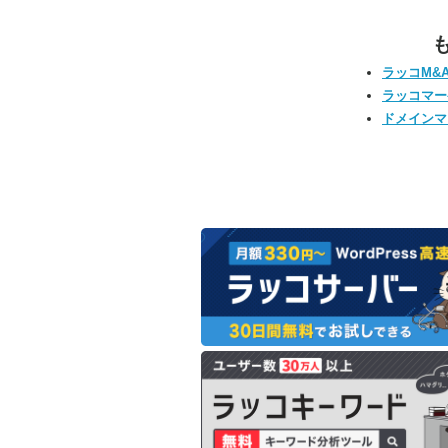
ラッコM&
ラッコマー
ドメインマ