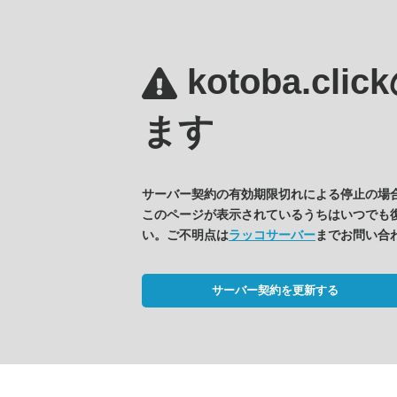
kotoba.clic
ます
サーバー契約の有効期限切れによる停止の場
このページが表示されているうちはいつでも
い。ご不明点は
ラッコサーバー
までお問い合
サーバー契約を更新する