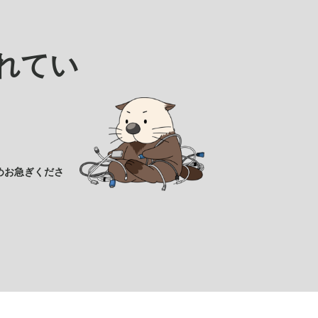
れてい
めお急ぎくださ