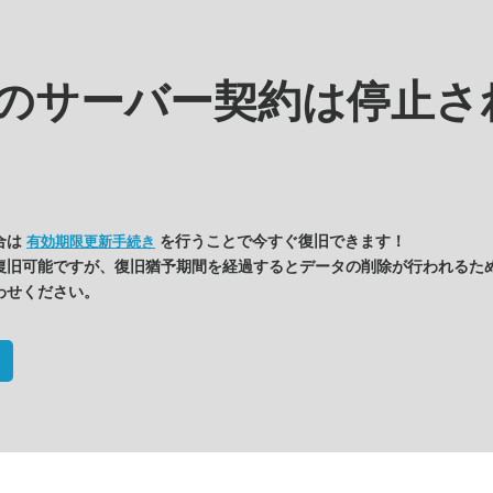
kの
サーバー契約は停止さ
合は
を行うことで今すぐ復旧できます！
有効期限更新手続き
復旧可能ですが、復旧猶予期間を経過するとデータの削除が行われるた
わせください。