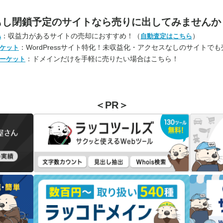
もし閉鎖予定のサイトなら
売りに出してみませんか
：収益力があるサイトの売却におすすめ！（
）
A
自動査定はこちら
：WordPressサイト特化！未収益化・アクセスなしのサイトで
ケット
：ドメインだけを手軽に売りたい場合はこちら！
ーケット
＜PR＞