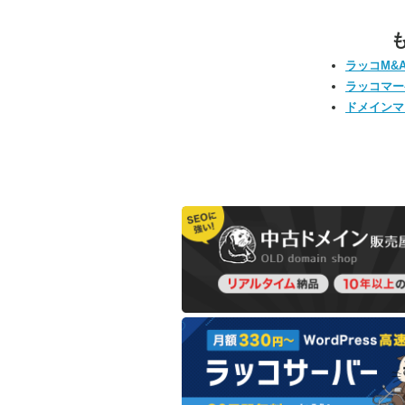
ラッコM&
ラッコマー
ドメインマ