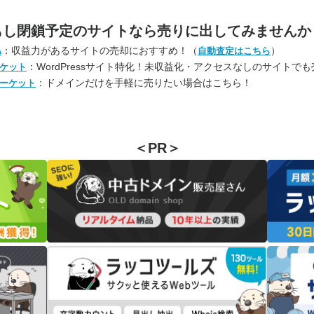
もし閉鎖予定のサイトなら
売りに出してみませんか
：収益力があるサイトの売却におすすめ！（
）
A
自動査定はこちら
：WordPressサイト特化！未収益化・アクセスなしのサイトで
ケット
：ドメインだけを手軽に売りたい場合はこちら！
ーケット
＜PR＞