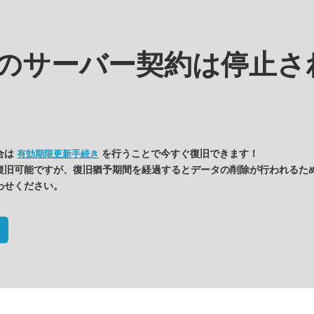
kの
サーバー契約は停止さ
合は
を行うことで今すぐ復旧できます！
有効期限更新手続き
復旧可能ですが、復旧猶予期間を経過するとデータの削除が行われるた
わせください。