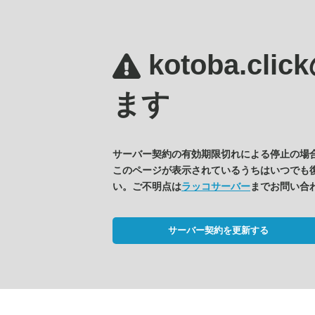
kotoba.clic
ます
サーバー契約の有効期限切れによる停止の場
このページが表示されているうちはいつでも
い。ご不明点は
ラッコサーバー
までお問い合
サーバー契約を更新する