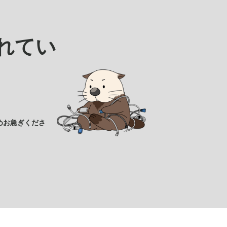
れてい
めお急ぎくださ