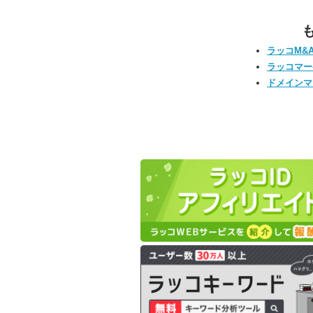
ラッコM&
ラッコマー
ドメインマ