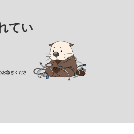
れてい
めお急ぎくださ