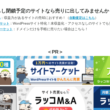
もし閉鎖予定のサイトなら
売りに出してみませんか
：収益力があるサイトの売却におすすめ！（
）
A
自動査定はこちら
：WordPressサイト特化！未収益化・アクセスなしのサイトで
ケット
：ドメインだけを手軽に売りたい場合はこちら！
ーケット
＜PR＞