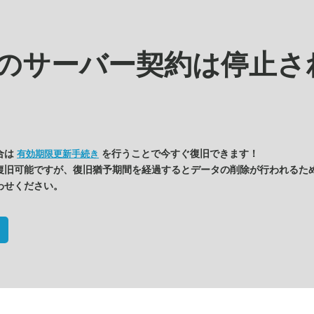
kの
サーバー契約は停止さ
合は
を行うことで今すぐ復旧できます！
有効期限更新手続き
復旧可能ですが、復旧猶予期間を経過するとデータの削除が行われるた
わせください。