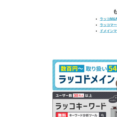
ラッコM&
ラッコマー
ドメインマ