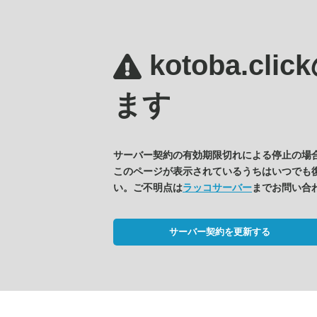
kotoba.clic
ます
サーバー契約の有効期限切れによる停止の場
このページが表示されているうちはいつでも
い。ご不明点は
ラッコサーバー
までお問い合
サーバー契約を更新する