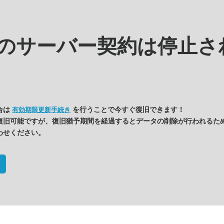
kの
サーバー契約は停止さ
合は
を行うことで今すぐ復旧できます！
有効期限更新手続き
復旧可能ですが、復旧猶予期間を経過するとデータの削除が行われるた
わせください。