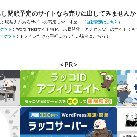
もし閉鎖予定のサイトなら
売りに出してみませんか
：収益力があるサイトの売却におすすめ！（
）
A
自動査定はこちら
：WordPressサイト特化！未収益化・アクセスなしのサイトで
ケット
：ドメインだけを手軽に売りたい場合はこちら！
ーケット
＜PR＞