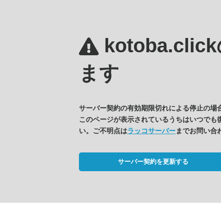
kotoba.clic
ます
サーバー契約の有効期限切れによる停止の場
このページが表示されているうちはいつでも
い。ご不明点は
ラッコサーバー
までお問い合
サーバー契約を更新する