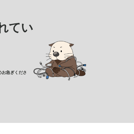
れてい
めお急ぎくださ