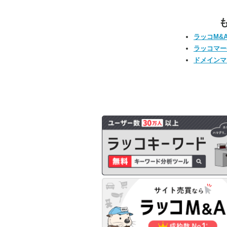
ラッコM&
ラッコマー
ドメインマ